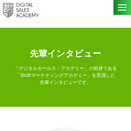
デジタルセールスとは
学習コース詳細
先輩インタビュー
講師情報
「デジタルセールス・アカデミー」の前身である
「BtoBマーケティングアカデミー」を受講した
先輩インタビュー
先輩インタビューです。
FAQ｜よくあるご質問