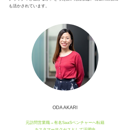
も活かされています。
ODA AKARI
元訪問営業職→有名SaaSベンチャーへ転籍
カスタマーサクセスとして活躍中